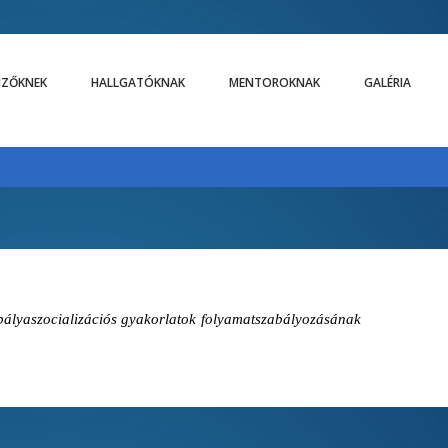
LIZŐKNEK
HALLGATÓKNAK
MENTOROKNAK
GALÉRIA
 pályaszocializációs gyakorlatok folyamatszabályozásának