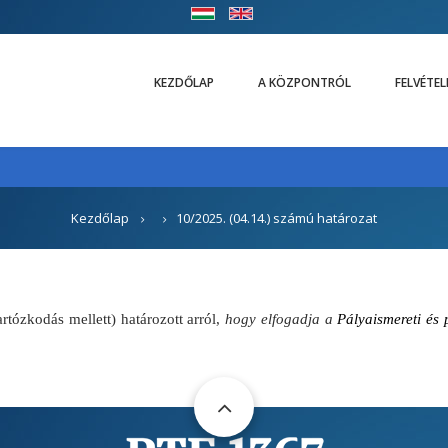
KEZDŐLAP
A KÖZPONTRÓL
FELVÉTE
Kezdőlap
10/2025. (04.14.) számú határozat
tózkodás mellett) határozott arról,
hogy elfogadja a
Pályaismereti és