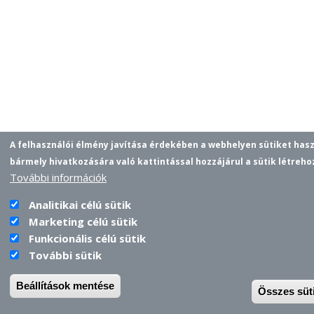
A felhasználói élmény javítása érdekében a webhelyen sütiket has
bármely hivatkozására való kattintással hozzájárul a sütik létreh
További információk
Analitikai célú sütik
Marketing célú sütik
Funkcionális célú sütik
További sütik
Beállítások mentése
Összes süt