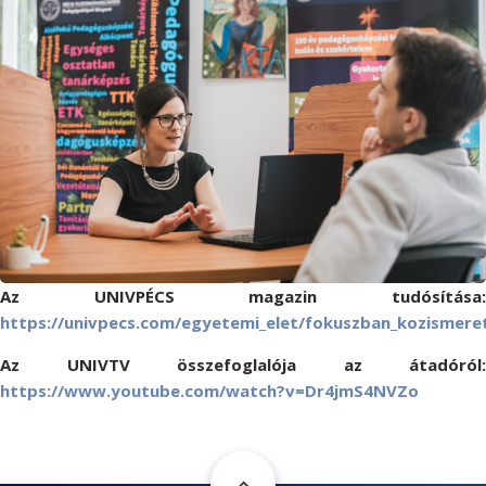
Az UNIVPÉCS magazin tudósítása:
https://univpecs.com/egyetemi_elet/fokuszban_kozismere
Az UNIVTV összefoglalója az átadóról:
https://www.youtube.com/watch?v=Dr4jmS4NVZo