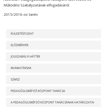
Működési Szabályzatának elfogadásáról.
2015/2016-os tanév
RÓLUNK
KÜLDETÉSTUDAT
ELŐZMÉNYEK
JOGSZABÁLYI HÁTTÉR
MUNKATÁRSAK
SZMSZ
PEDAGÓGUSKÉPZŐ KÖZPONT TANÁCSA
A PEDAGÓGUSKÉPZŐ KÖZPONT TANÁCSÁNAK HATÁROZATAI