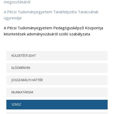
megosztásáról
A Pécsi Tudományegyetem Tanárképzési Tanácsának
ügyrendje
A Pécsi Tudományegyetem Pedagógusképző Központja
kitüntetések adományozásáról szóló szabályzata
RÓLUNK
KÜLDETÉSTUDAT
ELŐZMÉNYEK
JOGSZABÁLYI HÁTTÉR
MUNKATÁRSAK
SZMSZ