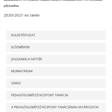
pályázatában.
2020/2021-es tanév
RÓLUNK
KÜLDETÉSTUDAT
ELŐZMÉNYEK
JOGSZABÁLYI HÁTTÉR
MUNKATÁRSAK
SZMSZ
PEDAGÓGUSKÉPZŐ KÖZPONT TANÁCSA
A PEDAGÓGUSKÉPZŐ KÖZPONT TANÁCSÁNAK HATÁROZATAI