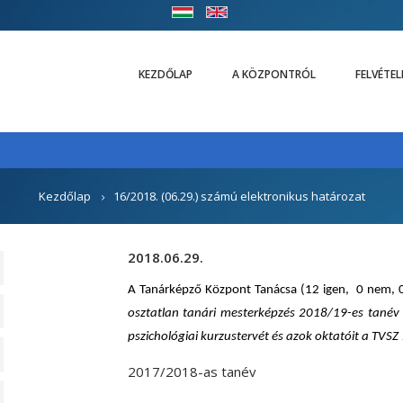
KEZDŐLAP
A KÖZPONTRÓL
FELVÉTE
Kezdőlap
16/2018. (06.29.) számú elektronikus határozat
2018.06.29.
A Tanárképző Központ Tanácsa (12 igen, 0 nem, 0 
osztatlan tanári mesterképzés 2018/19-es tanév ő
pszichológiai kurzustervét
és azok oktatóit a TVSZ 
2017/2018-as tanév