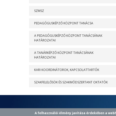
SZMSZ
PEDAGÓGUSKÉPZŐ KÖZPONT TANÁCSA
A PEDAGÓGUSKÉPZŐ KÖZPONT TANÁCSÁNAK
HATÁROZATAI
A TANÁRKÉPZŐ KÖZPONT TANÁCSÁNAK
HATÁROZATAI
KARI KOORDINÁTOROK, KAPCSOLATTARTÓK
SZAKFELELŐSÖK ÉS SZAKMÓDSZERTANT OKTATÓK
A felhasználói élmény javítása érdekében a web