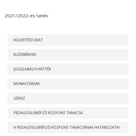
2021/2022-es tanév
RÓLUNK
KÜLDETÉSTUDAT
ELŐZMÉNYEK
JOGSZABÁLYI HÁTTÉR
MUNKATÁRSAK
SZMSZ
PEDAGÓGUSKÉPZŐ KÖZPONT TANÁCSA
A PEDAGÓGUSKÉPZŐ KÖZPONT TANÁCSÁNAK HATÁROZATAI