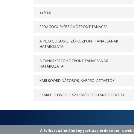
SZMSZ
PEDAGÓGUSKÉPZŐ KÖZPONT TANÁCSA
A PEDAGÓGUSKÉPZŐ KÖZPONT TANÁCSÁNAK
HATÁROZATAI
A TANÁRKÉPZŐ KÖZPONT TANÁCSÁNAK
HATÁROZATAI
KARI KOORDINÁTOROK, KAPCSOLATTARTÓK
SZAKFELELŐSÖK ÉS SZAKMÓDSZERTANT OKTATÓK
A felhasználói élmény javítása érdekében a web