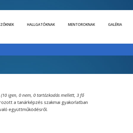
LIZŐKNEK
HALLGATÓKNAK
MENTOROKNAK
GALÉRIA
0 igen, 0 nem, 0 tartózkodás mellett, 3 fő
rozott a tanárképzés szakmai gyakorlatban
való együttműködésről
.